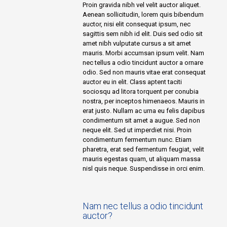
Proin gravida nibh vel velit auctor aliquet.
Aenean sollicitudin, lorem quis bibendum
auctor, nisi elit consequat ipsum, nec
sagittis sem nibh id elit. Duis sed odio sit
amet nibh vulputate cursus a sit amet
mauris. Morbi accumsan ipsum velit. Nam
nec tellus a odio tincidunt auctor a ornare
odio. Sed non mauris vitae erat consequat
auctor eu in elit. Class aptent taciti
sociosqu ad litora torquent per conubia
nostra, per inceptos himenaeos. Mauris in
erat justo. Nullam ac urna eu felis dapibus
condimentum sit amet a augue. Sed non
neque elit. Sed ut imperdiet nisi. Proin
condimentum fermentum nunc. Etiam
pharetra, erat sed fermentum feugiat, velit
mauris egestas quam, ut aliquam massa
nisl quis neque. Suspendisse in orci enim.
Nam nec tellus a odio tincidunt
auctor?