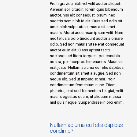
Proin gravida nibh vel velit auctor aliquet.
Aenean sollicitudin, lorem quis bibendum
auctor, nisi elit consequat ipsum, nec
sagittis sem nibh id elit. Duis sed odio sit
amet nibh vulputate cursus a sit amet
mauris. Morbi accumsan ipsum velit. Nam
nec tellus a odio tincidunt auctor a ornare
odio. Sed non mauris vitae erat consequat
auctor eu in elit. Class aptent taciti
sociosqu ad litora torquent per conubia
nostra, per inceptos himenaeos. Mauris in
erat justo. Nullam ac urna eu felis dapibus
condimentum sit amet a augue. Sed non
neque elit. Sed ut imperdiet nisi. Proin
condimentum fermentum nunc. Etiam
pharetra, erat sed fermentum feugiat, velit
mauris egestas quam, ut aliquam massa
nisl quis neque. Suspendisse in orci enim.
Nullam ac urna eu felis dapibus
condime?