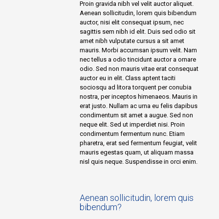
Proin gravida nibh vel velit auctor aliquet.
Aenean sollicitudin, lorem quis bibendum
auctor, nisi elit consequat ipsum, nec
sagittis sem nibh id elit. Duis sed odio sit
amet nibh vulputate cursus a sit amet
mauris. Morbi accumsan ipsum velit. Nam
nec tellus a odio tincidunt auctor a ornare
odio. Sed non mauris vitae erat consequat
auctor eu in elit. Class aptent taciti
sociosqu ad litora torquent per conubia
nostra, per inceptos himenaeos. Mauris in
erat justo. Nullam ac urna eu felis dapibus
condimentum sit amet a augue. Sed non
neque elit. Sed ut imperdiet nisi. Proin
condimentum fermentum nunc. Etiam
pharetra, erat sed fermentum feugiat, velit
mauris egestas quam, ut aliquam massa
nisl quis neque. Suspendisse in orci enim.
Aenean sollicitudin, lorem quis
bibendum?