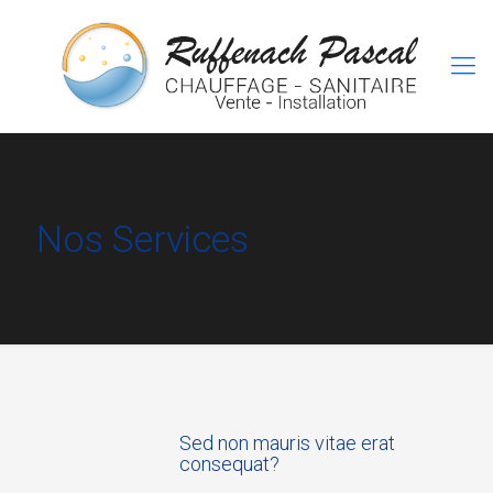
Nos Services
Sed non mauris vitae erat
consequat?