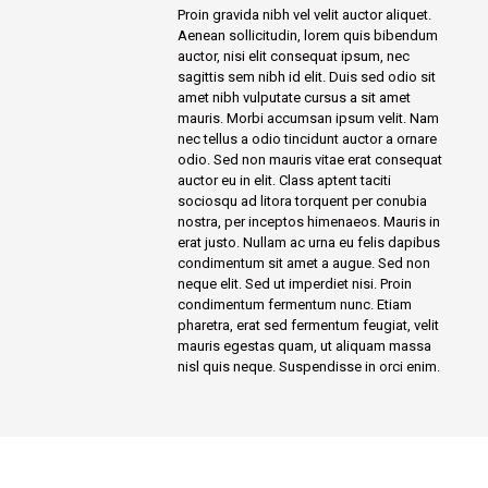
Proin gravida nibh vel velit auctor aliquet.
Aenean sollicitudin, lorem quis bibendum
auctor, nisi elit consequat ipsum, nec
sagittis sem nibh id elit. Duis sed odio sit
amet nibh vulputate cursus a sit amet
mauris. Morbi accumsan ipsum velit. Nam
nec tellus a odio tincidunt auctor a ornare
odio. Sed non mauris vitae erat consequat
auctor eu in elit. Class aptent taciti
sociosqu ad litora torquent per conubia
nostra, per inceptos himenaeos. Mauris in
erat justo. Nullam ac urna eu felis dapibus
condimentum sit amet a augue. Sed non
neque elit. Sed ut imperdiet nisi. Proin
condimentum fermentum nunc. Etiam
pharetra, erat sed fermentum feugiat, velit
mauris egestas quam, ut aliquam massa
nisl quis neque. Suspendisse in orci enim.